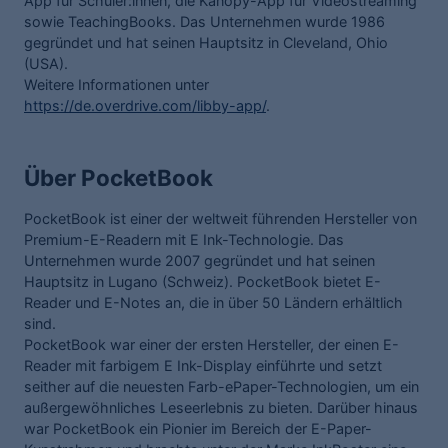
App für Schüler:innen, die Kanopy-App für Videostreaming
sowie TeachingBooks. Das Unternehmen wurde 1986
gegründet und hat seinen Hauptsitz in Cleveland, Ohio
(USA).
Weitere Informationen unter
https://de.overdrive.com/libby-app/
.
Über PocketBook
PocketBook ist einer der weltweit führenden Hersteller von
Premium-E-Readern mit E Ink-Technologie. Das
Unternehmen wurde 2007 gegründet und hat seinen
Hauptsitz in Lugano (Schweiz). PocketBook bietet E-
Reader und E-Notes an, die in über 50 Ländern erhältlich
sind.
PocketBook war einer der ersten Hersteller, der einen E-
Reader mit farbigem E Ink-Display einführte und setzt
seither auf die neuesten Farb-ePaper-Technologien, um ein
außergewöhnliches Leseerlebnis zu bieten. Darüber hinaus
war PocketBook ein Pionier im Bereich der E-Paper-