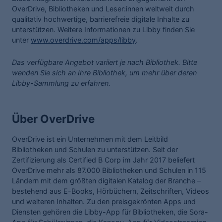
OverDrive, Bibliotheken und Leser:innen weltweit durch
qualitativ hochwertige, barrierefreie digitale Inhalte zu
unterstützen. Weitere Informationen zu Libby finden Sie
unter
www.overdrive.com/apps/libby
.
Das verfügbare Angebot variiert je nach Bibliothek. Bitte
wenden Sie sich an Ihre Bibliothek, um mehr über deren
Libby-Sammlung zu erfahren.
Über OverDrive
OverDrive ist ein Unternehmen mit dem Leitbild
Bibliotheken und Schulen zu unterstützen. Seit der
Zertifizierung als Certified B Corp im Jahr 2017 beliefert
OverDrive mehr als 87.000 Bibliotheken und Schulen in 115
Ländern mit dem größten digitalen Katalog der Branche –
bestehend aus E-Books, Hörbüchern, Zeitschriften, Videos
und weiteren Inhalten. Zu den preisgekrönten Apps und
Diensten gehören die Libby-App für Bibliotheken, die Sora-