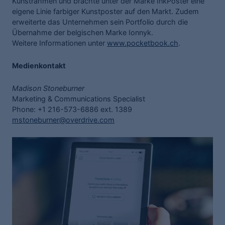
Kunstrahmen und brachte unter der Marke InkPoster eine
eigene Linie farbiger Kunstposter auf den Markt. Zudem
erweiterte das Unternehmen sein Portfolio durch die
Übernahme der belgischen Marke Ionnyk.
Weitere Informationen unter
www.pocketbook.ch
.
Medienkontakt
Madison Stoneburner
Marketing & Communications Specialist
Phone: +1 216-573-6886 ext. 1389
mstoneburner@overdrive.com