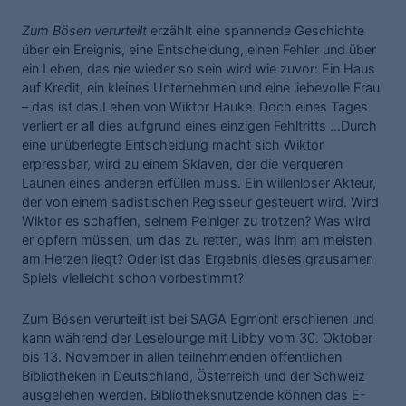
Zum Bösen verurteilt
erzählt eine spannende Geschichte
über ein Ereignis, eine Entscheidung, einen Fehler und über
ein Leben, das nie wieder so sein wird wie zuvor: Ein Haus
auf Kredit, ein kleines Unternehmen und eine liebevolle Frau
– das ist das Leben von Wiktor Hauke. Doch eines Tages
verliert er all dies aufgrund eines einzigen Fehltritts …Durch
eine unüberlegte Entscheidung macht sich Wiktor
erpressbar, wird zu einem Sklaven, der die verqueren
Launen eines anderen erfüllen muss. Ein willenloser Akteur,
der von einem sadistischen Regisseur gesteuert wird. Wird
Wiktor es schaffen, seinem Peiniger zu trotzen? Was wird
er opfern müssen, um das zu retten, was ihm am meisten
am Herzen liegt? Oder ist das Ergebnis dieses grausamen
Spiels vielleicht schon vorbestimmt?
Zum Bösen verurteilt ist bei SAGA Egmont erschienen und
kann während der Leselounge mit Libby vom 30. Oktober
bis 13. November in allen teilnehmenden öffentlichen
Bibliotheken in Deutschland, Österreich und der Schweiz
ausgeliehen werden. Bibliotheksnutzende können das E-