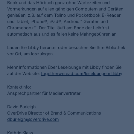
Book und das Hörbuch ganz ohne Wartezeiten und
Vormerkungen auf allen gängigen Computern und Geräten
genießen, z.B. auf dem Tolino und Pocketbook E-Reader
und Tablet, iPhone®, iPad®, Android™ Geräten und
Chromebook™. Der Titel läuft am Ende der Leihfrist
automatisch aus und es fallen keine Mahngebühren an.
Laden Sie Libby herunter oder besuchen Sie Ihre Bibliothek
vor Ort, um loszulegen.
Mehr Informationen über Leselounge mit Libby finden Sie
auf der Website:
togetherweread.com/leseloungemitlibby
Kontaktinfo:
Ansprechpartner für Medienvertreter:
David Burleigh
OverDrive Director of Brand & Communications
dburleigh@overdrive.com
Kathrin Klass